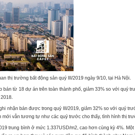
 thị trường bất động sản quý III/2019 ngày 9/10, tại Hà Nội.
o bán từ 18 dự án trên toàn thành phố, giảm 33% so với quý tr
 2018.
hi nhận bán được trong quý III/2019, giảm 32% so với quý tr
mới vẫn tương tự như các quý trước cho thấy, tình hình thị tr
/2019 trung bình ở mức 1.337USD/m2, cao hơn cùng kỳ 4%. Một