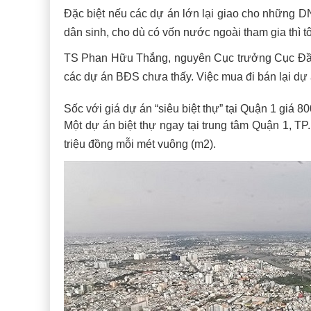
Đặc biệt nếu các dự án lớn lại giao cho những D
dân sinh, cho dù có vốn nước ngoài tham gia thì t
TS Phan Hữu Thắng, nguyên Cục trưởng Cục Đầu t
các dự án BĐS chưa thấy. Việc mua đi bán lại dự 
Sốc với giá dự án “siêu biệt thự” tại Quận 1 giá 8
Một dự án biệt thự ngay tại trung tâm Quận 1, T
triệu đồng mỗi mét vuông (m2).