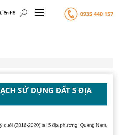
Liên hệ
0935 440 157
OẠCH SỬ DỤNG ĐẤT 5 ĐỊA
ỳ cuối (2016-2020) tại 5 địa phương: Quảng Nam,