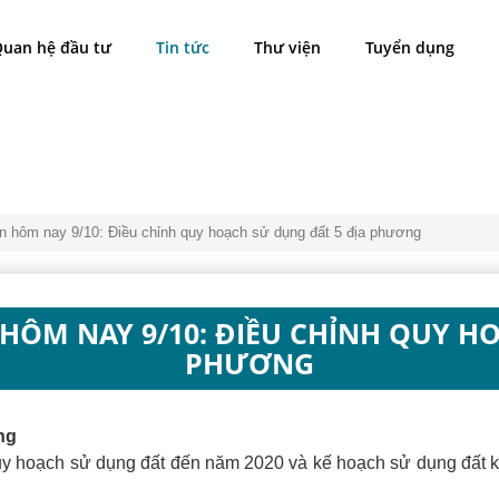
uan hệ đầu tư
Tin tức
Thư viện
Tuyển dụng
ản hôm nay 9/10: Điều chỉnh quy hoạch sử dụng đất 5 địa phương
HÔM NAY 9/10: ĐIỀU CHỈNH QUY H
PHƯƠNG
ng
uy hoạch sử dụng đất đến năm 2020 và kế hoạch sử dụng đất k