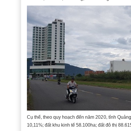
Cụ thể, theo quy hoạch đến năm 2020, tỉnh Quảng
10,11%; đất khu kinh tế 58.100ha; đất đô thị 88.61