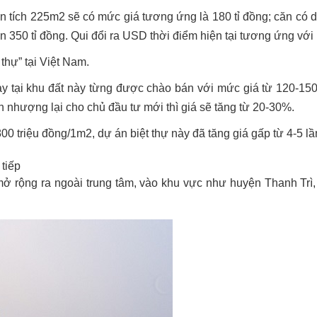
n tích 225m2 sẽ có mức giá tương ứng là 180 tỉ đồng; căn có d
n 350 tỉ đồng. Qui đổi ra USD thời điểm hiện tại tương ứng với
 thự” tại Việt Nam.
y tại khu đất này từng được chào bán với mức giá từ 120-150
 nhượng lại cho chủ đầu tư mới thì giá sẽ tăng từ 20-30%.
00 triệu đồng/1m2, dự án biệt thự này đã tăng giá gấp từ 4-5 l
tiếp
 rộng ra ngoài trung tâm, vào khu vực như huyện Thanh Trì,