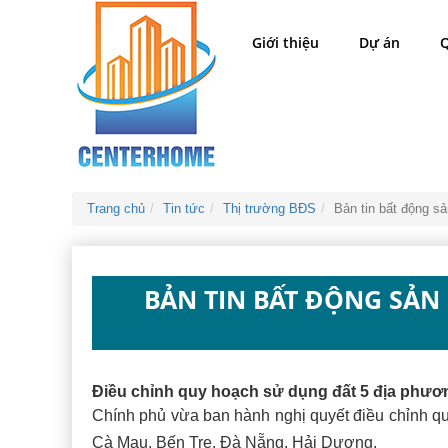
Giới thiệu
Dự án
Q
Trang chủ
Tin tức
Thị trường BĐS
Bản tin bất động s
BẢN TIN BẤT ĐỘNG SẢN 
Điều chỉnh quy hoạch sử dụng đất 5 địa phươ
Chính phủ vừa ban hành nghị quyết điều chỉnh q
Cà Mau, Bến Tre, Đà Nẵng, Hải Dương.