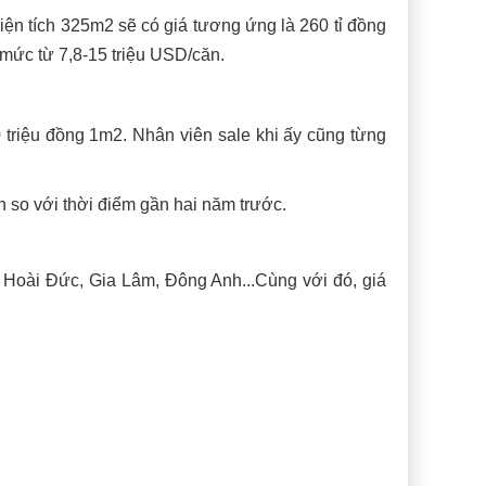
iện tích 325m2 sẽ có giá tương ứng là 260 tỉ đồng
 mức từ 7,8-15 triệu USD/căn.
 triệu đồng 1m2. Nhân viên sale khi ấy cũng từng
ần so với thời điểm gần hai năm trước.
 Hoài Đức, Gia Lâm, Đông Anh...Cùng với đó, giá