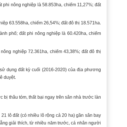
t phi nông nghiệp là 58.853ha, chiếm 11,27%; đất
hiệp 63.558ha, chiếm 26,54%; đất đô thị 18.571ha.
ành phố; đất phi nông nghiệp là 60.420ha, chiếm
 nông nghiệp 72.361ha, chiếm 43,38%; đất đô thị
ử dụng đất kỳ cuối (2016-2020) của địa phương
ê duyệt.
ị thâu tóm, thất bại ngay trên sân nhà trước làn
21 lô đất (có nhiều lô rộng cả 20 ha) gần sân bay
g giải thích, từ nhiều năm trước, cá nhân người