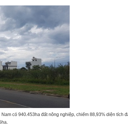
 Nam có 940.453ha đất nông nghiệp, chiếm 88,93% diện tích đất
5ha.