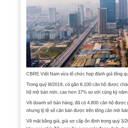
CBRE Việt Nam vừa tổ chức họp đánh giá tổng quan
Trong quý III/2019, có gần 6.100 căn hộ được chà
hộ mở bán mới, cao hơn 37% so với cùng kỳ năm
Về doanh số bán hàng, đã có 4.800 căn hộ được g
nhưng tỷ lệ số căn bán được trên tổng căn mở bán 
Về mặt bằng giá, giá sơ cấp ổn định trong quý 3