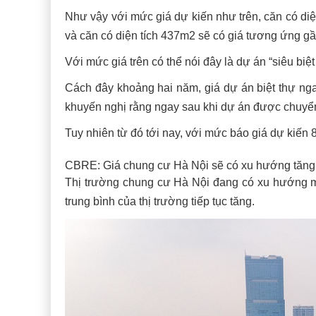
Như vậy với mức giá dự kiến như trên, căn có diệ
và căn có diện tích 437m2 sẽ có giá tương ứng gầ
Với mức giá trên có thể nói đây là dự án “siêu biệt
Cách đây khoảng hai năm, giá dự án biệt thự nga
khuyến nghị rằng ngay sau khi dự án được chuyển
Tuy nhiên từ đó tới nay, với mức báo giá dự kiến 8
CBRE: Giá chung cư Hà Nội sẽ có xu hướng tăng 
Thị trường chung cư Hà Nội đang có xu hướng mở
trung bình của thị trường tiếp tục tăng.