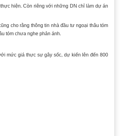
 thực hiện. Còn riêng với những DN chỉ làm dự án
ng cho rằng thông tin nhà đầu tư ngoại thâu tóm
thâu tóm chưa nghe phản ánh.
với mức giá thực sự gây sốc, dự kiến lên đến 800