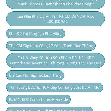
Mạnh Trước Cú Hích “thành Phố Phía Đông”?
Giá Nhà Phố Dự Án Tại TP.HCM Đã Vượt Mốc
4,500USD/m2
Khu Đô Thị Sáng Tạo Phía Đông
TP.HCM Sắp Khởi Công 27 Công Trình Giao Thông
Cơ Hội Vàng Sở Hữu Siêu Phẩm Đất Nền KDC
Centerhome Riverside - Phường Trường Thọ, Thủ Đức
Giá Căn Hộ Tiếp Tục Leo Thang
Thị Trường BĐS Tp.HCM Sắp Có Hàng Loạt Dự Án Mới
Ra Mắt KDC Centerhome RiverSide