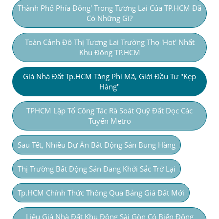
Thành Phố Phía Đông' Trong Tương Lai Của TP.HCM Đã
Có Những Gì?
Toàn Cảnh Đô Thị Tương Lai Trường Thọ 'hot' Nhất
Khu Đông TP.HCM
Giá Nhà Đất Tp.HCM Tăng Phi Mã, Giới Đầu Tư "kẹp
Hàng"
TPHCM Lập Tổ Công Tác Rà Soát Quỹ Đất Dọc Các
Tuyến Metro
Sau Tết, Nhiều Dự Án Bất Động Sản Bung Hàng
Thị Trường Bất Động Sản Đang Khởi Sắc Trở Lại
Tp.HCM Chính Thức Thông Qua Bảng Giá Đất Mới
Liệu Giá Nhà Đất Khu Đông Sài Gòn Có Biến Động