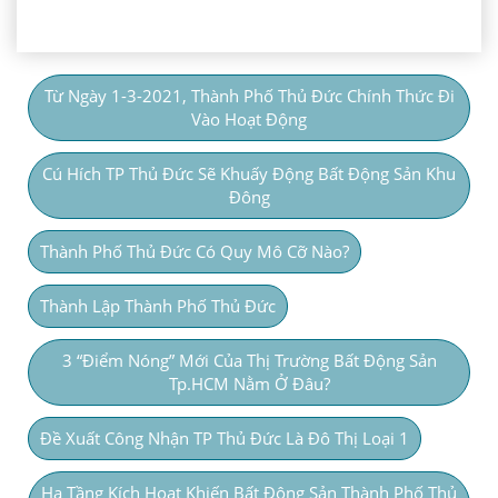
Từ Ngày 1-3-2021, Thành Phố Thủ Đức Chính Thức Đi
Vào Hoạt Động
Cú Hích TP Thủ Đức Sẽ Khuấy Động Bất Động Sản Khu
Đông
Thành Phố Thủ Đức Có Quy Mô Cỡ Nào?
Thành Lập Thành Phố Thủ Đức
3 “điểm Nóng” Mới Của Thị Trường Bất Động Sản
Tp.HCM Nằm Ở Đâu?
Đề Xuất Công Nhận TP Thủ Đức Là Đô Thị Loại 1
Hạ Tầng Kích Hoạt Khiến Bất Động Sản Thành Phố Thủ