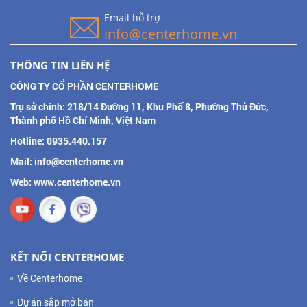
Email hỗ trợ
info@centerhome.vn
THÔNG TIN LIÊN HỆ
CÔNG TY CỔ PHẦN CENTERHOME
Trụ sở chính: 218/14 Đường 11, Khu Phố 8, Phường Thủ Đức,
Thành phố Hồ Chí Minh, Việt Nam
Hotline: 0935.440.157
Mail: info@centerhome.vn
Web: www.centerhome.vn
KẾT NỐI CENTERHOME
Về Centerhome
Dự án sắp mở bán