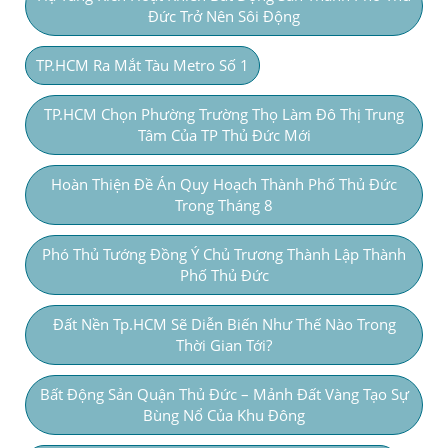
Đức Trở Nên Sôi Động
TP.HCM Ra Mắt Tàu Metro Số 1
TP.HCM Chọn Phường Trường Thọ Làm Đô Thị Trung
Tâm Của TP Thủ Đức Mới
Hoàn Thiện Đề Án Quy Hoạch Thành Phố Thủ Đức
Trong Tháng 8
Phó Thủ Tướng Đồng Ý Chủ Trương Thành Lập Thành
Phố Thủ Đức
Đất Nền Tp.HCM Sẽ Diễn Biến Như Thế Nào Trong
Thời Gian Tới?
Bất Động Sản Quận Thủ Đức – Mảnh Đất Vàng Tạo Sự
Bùng Nổ Của Khu Đông