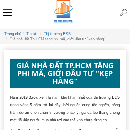
Trang chủ
Tin tức
Thị trường BĐS
Giá nhà đất Tp.HCM tăng phi mã, giới đầu tư "kẹp hàng"
GIÁ NHÀ ĐẤT TP.HCM TĂNG
PHI MÃ, GIỚI ĐẦU TƯ "KẸP
HÀNG"
Năm 2019 được xem là năm khó khăn nhất của thị trường BĐS
trong vòng 5 năm trở lại đây, bởi nguồn cung tắc nghẽn, hàng
trăm dự án chôn chân vì vướng pháp lý, giá cả leo thang chóng
mặt đã đẩy người mua nhà rơi vào thế khó chưa từng có.