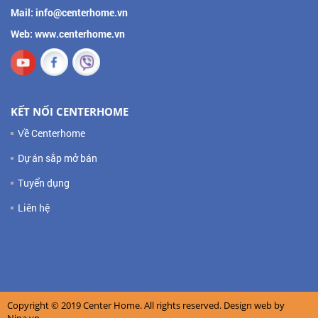
Mail: info@centerhome.vn
Web: www.centerhome.vn
KẾT NỐI CENTERHOME
Về Centerhome
Dự án sắp mở bán
Tuyển dụng
Liên hệ
Copyright © 2019 Center Home. All rights reserved. Design web by