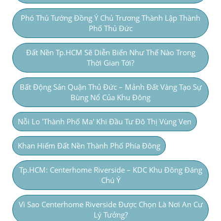
Phó Thủ Tướng Đồng Ý Chủ Trương Thành Lập Thành
Phố Thủ Đức
Đất Nền Tp.HCM Sẽ Diễn Biến Như Thế Nào Trong
Thời Gian Tới?
Bất Động Sản Quận Thủ Đức – Mảnh Đất Vàng Tạo Sự
Bùng Nổ Của Khu Đông
Nỗi Lo 'thành Phố Ma' Khi Đầu Tư Đô Thị Vùng Ven
Khan Hiếm Đất Nền Thành Phố Phía Đông
Tp.HCM: Centerhome Riverside – KDC Khu Đông Đáng
Chú Ý
Vì Sao Centerhome Riverside Được Chọn Là Nơi An Cư
Lý Tưởng?