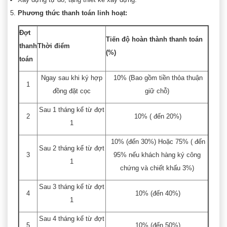
Phương thức thanh toán linh hoạt:
Đợt
Tiến độ hoàn thành thanh toán
thanh
Thời điểm
(%)
toán
Ngay sau khi ký hợp
10% (Bao gồm tiền thỏa thuận
1
đồng đặt cọc
giữ chỗ)
Sau 1 tháng kể từ đợt
2
10% ( đến 20%)
1
10% (đến 30%) Hoặc 75% ( đến
Sau 2 tháng kể từ đợt
3
95% nếu khách hàng ký công
1
chứng và chiết khấu 3%)
Sau 3 tháng kể từ đợt
4
10% (đến 40%)
1
Sau 4 tháng kể từ đợt
5
10% (đến 50%)