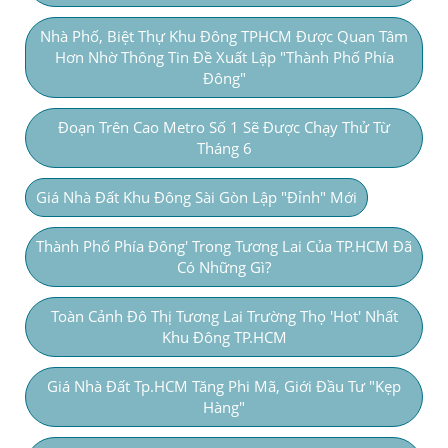
Nhà Phố, Biệt Thự Khu Đông TPHCM Được Quan Tâm
Hơn Nhờ Thông Tin Đề Xuất Lập "thành Phố Phía
Đông"
Đoạn Trên Cao Metro Số 1 Sẽ Được Chạy Thử Từ
Tháng 6
Giá Nhà Đất Khu Đông Sài Gòn Lập "đỉnh" Mới
Thành Phố Phía Đông' Trong Tương Lai Của TP.HCM Đã
Có Những Gì?
Toàn Cảnh Đô Thị Tương Lai Trường Thọ 'hot' Nhất
Khu Đông TP.HCM
Giá Nhà Đất Tp.HCM Tăng Phi Mã, Giới Đầu Tư "kẹp
Hàng"