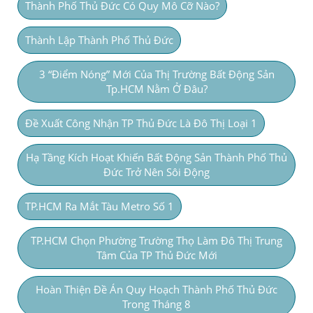
Thành Phố Thủ Đức Có Quy Mô Cỡ Nào?
Thành Lập Thành Phố Thủ Đức
3 “điểm Nóng” Mới Của Thị Trường Bất Động Sản
Tp.HCM Nằm Ở Đâu?
Đề Xuất Công Nhận TP Thủ Đức Là Đô Thị Loại 1
Hạ Tầng Kích Hoạt Khiến Bất Động Sản Thành Phố Thủ
Đức Trở Nên Sôi Động
TP.HCM Ra Mắt Tàu Metro Số 1
TP.HCM Chọn Phường Trường Thọ Làm Đô Thị Trung
Tâm Của TP Thủ Đức Mới
Hoàn Thiện Đề Án Quy Hoạch Thành Phố Thủ Đức
Trong Tháng 8