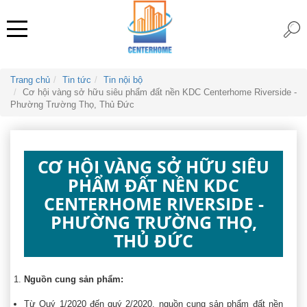
Trang chủ
Tin tức
Tin nội bộ
Cơ hội vàng sở hữu siêu phẩm đất nền KDC Centerhome Riverside -
Phường Trường Thọ, Thủ Đức
CƠ HỘI VÀNG SỞ HỮU SIÊU
PHẨM ĐẤT NỀN KDC
CENTERHOME RIVERSIDE -
PHƯỜNG TRƯỜNG THỌ,
THỦ ĐỨC
Nguồn cung sản phẩm:
Từ Quý 1/2020 đến quý 2/2020, nguồn cung sản phẩm đất nền