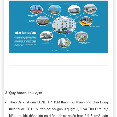
Quy hoạch khu vực:
Theo đề xuất của UBND TP.HCM thành lập thành phố phía Đông
trực thuộc TP.HCM trên cơ sở gộp 3 quận: 2, 9 và Thủ Đức; dự
kiến sau khi thành lập có diện tích tự nhiên hơn 211,5 km2, dân