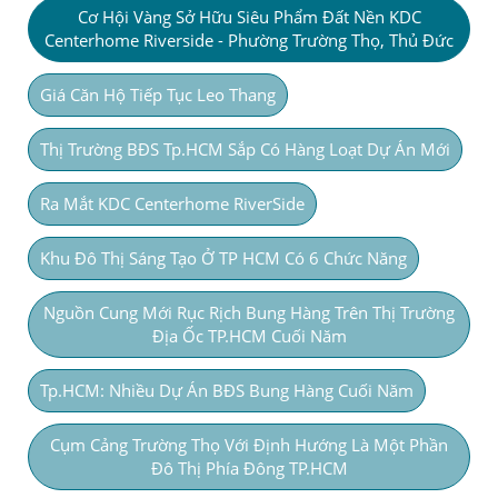
Cơ Hội Vàng Sở Hữu Siêu Phẩm Đất Nền KDC
Centerhome Riverside - Phường Trường Thọ, Thủ Đức
Giá Căn Hộ Tiếp Tục Leo Thang
Thị Trường BĐS Tp.HCM Sắp Có Hàng Loạt Dự Án Mới
Ra Mắt KDC Centerhome RiverSide
Khu Đô Thị Sáng Tạo Ở TP HCM Có 6 Chức Năng
Nguồn Cung Mới Rục Rịch Bung Hàng Trên Thị Trường
Địa Ốc TP.HCM Cuối Năm
Tp.HCM: Nhiều Dự Án BĐS Bung Hàng Cuối Năm
Cụm Cảng Trường Thọ Với Định Hướng Là Một Phần
Đô Thị Phía Đông TP.HCM