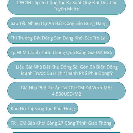
TPHCM Lập Tổ Công Tác Rà Soát Quỹ Đất Dọc Các
Tuyến Metro
Sau Tết, Nhiều Dự Án Bất Động Sản Bung Hàng
Thị Trường Bất Động Sản Đang Khởi Sắc Trở Lại
Tp.HCM Chính Thức Thông Qua Bảng Giá Đất Mới
Liệu Giá Nhà Đất Khu Đông Sài Gòn Có Biến Động
Mạnh Trước Cú Hích “thành Phố Phía Đông”?
Giá Nhà Phố Dự Án Tại TP.HCM Đã Vượt Mốc
4,500USD/m2
Khu Đô Thị Sáng Tạo Phía Đông
TP.HCM Sắp Khởi Công 27 Công Trình Giao Thông