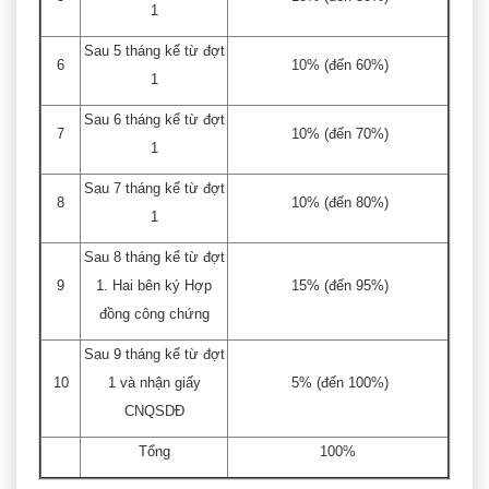
1
Sau 5 tháng kể từ đợt
6
10% (đến 60%)
1
Sau 6 tháng kể từ đợt
7
10% (đến 70%)
1
Sau 7 tháng kể từ đợt
8
10% (đến 80%)
1
Sau 8 tháng kể từ đợt
9
1. Hai bên ký Hợp
15% (đến 95%)
đồng công chứng
Sau 9 tháng kể từ đợt
10
1 và nhận giấy
5% (đến 100%)
CNQSDĐ
Tổng
100%