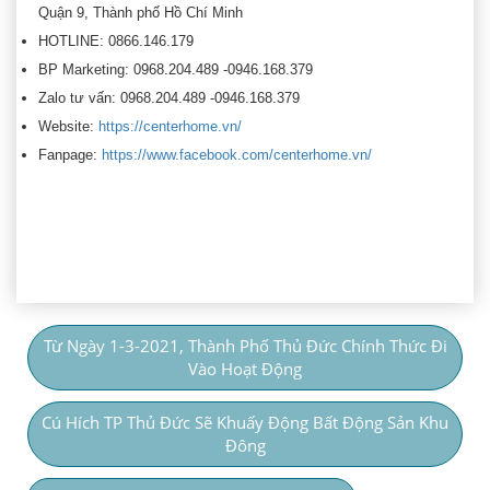
Quận 9, Thành phố Hồ Chí Minh
HOTLINE: 0866.146.179
BP Marketing: 0968.204.489 -0946.168.379
Zalo tư vấn: 0968.204.489 -0946.168.379
Website:
https://centerhome.vn/
Fanpage:
https://www.facebook.com/centerhome.vn/
Từ Ngày 1-3-2021, Thành Phố Thủ Đức Chính Thức Đi
Vào Hoạt Động
Cú Hích TP Thủ Đức Sẽ Khuấy Động Bất Động Sản Khu
Đông