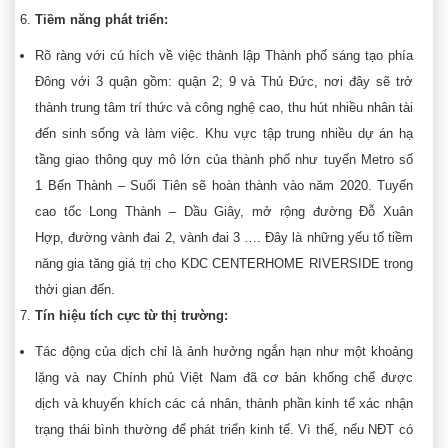
Tiềm năng phát triển:
Rõ ràng với cú hích về việc thành lập Thành phố sáng tạo phía
Đông với 3 quận gồm: quận 2; 9 và Thủ Đức, nơi đây sẽ trở
thành trung tâm trí thức và công nghệ cao, thu hút nhiều nhân tài
đến sinh sống và làm việc. Khu vực tập trung nhiều dự án hạ
tầng giao thông quy mô lớn của thành phố như tuyến Metro số
1 Bến Thành – Suối Tiên sẽ hoàn thành vào năm 2020. Tuyến
cao tốc Long Thành – Dầu Giây, mở rộng đường Đỗ Xuân
Hợp, đường vành đai 2, vành đai 3 …. Đây là những yếu tố tiềm
năng gia tăng giá trị cho KDC CENTERHOME RIVERSIDE trong
thời gian đến.
Tín hiệu tích cực từ thị trường:
Tác động của dịch chỉ là ảnh hưởng ngắn hạn như một khoảng
lặng và nay Chính phủ Việt Nam đã cơ bản khống chế được
dịch và khuyến khích các cá nhân, thành phần kinh tế xác nhận
trạng thái bình thường để phát triển kinh tế. Vì thế, nếu NĐT có